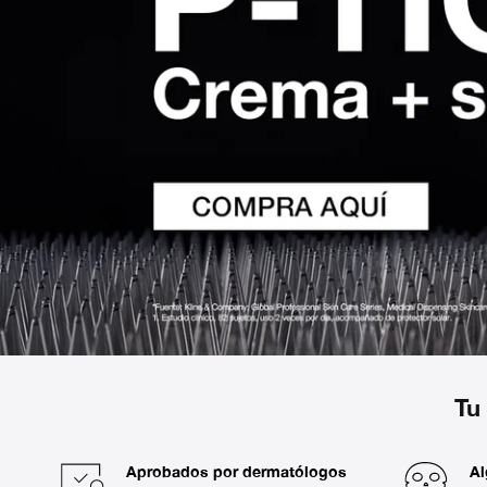
Tu
Aprobados por dermatólogos
Al