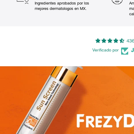
Ingredientes aprobados por los
Am
mejores dermatologos en MX.
ma
ca
436
Verificado por