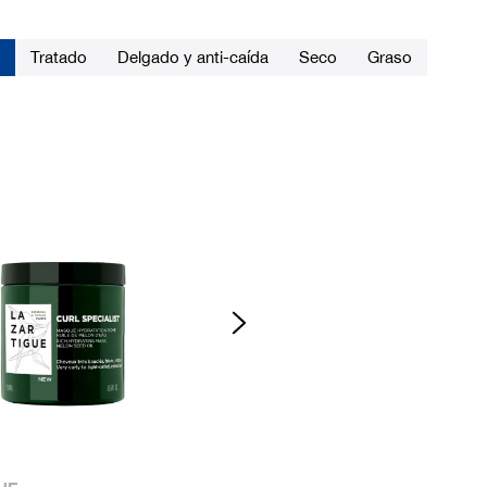
Tratado
Delgado y anti-caída
Seco
Graso