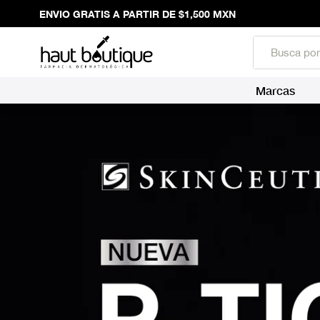
ENVIO GRATIS A PARTIR DE $1,500 MXN
Marcas