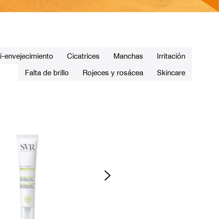
i-envejecimiento
Cicatrices
Manchas
Irritación
Falta de brillo
Rojeces y rosácea
Skincare
Oferta