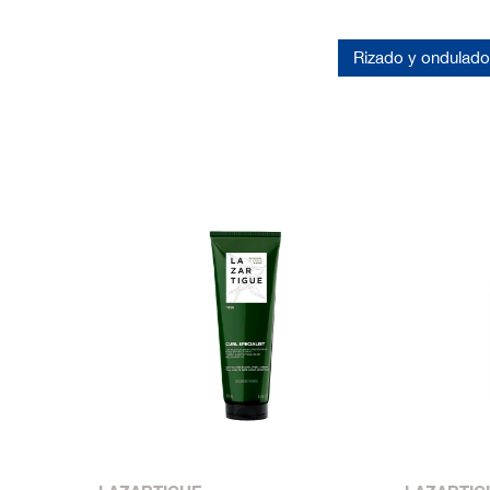
Rizado y ondulado