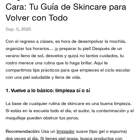
Cara: Tu Guía de Skincare para
Volver con Todo
Sep. 5, 2025
Con el regreso a clases, es hora de desempolvar la mochila,
organizar tus horarios… ¡y preparar tu piel! Después de un
verano lleno de sol, desvelos y quizá no tantos cuidados, tu
rostro merece una rutina que lo haga brillar. Aquí te
compartimos tips prácticos para que empieces el ciclo escolar
con una piel saludable y llena de vida.
1. Vuelve a lo básico: limpieza sí o sí
La base de cualquier rutina de skincare es una buena limpieza.
Si estás en la escuela todo el día, el sudor, la contaminación y el
maquillaje pueden obstruir tus poros.
Recomendación:
Usa un
limpiador
suave (tipo gel o espuma)
dos veces al día. Si tienes piel grasa, busca productos con