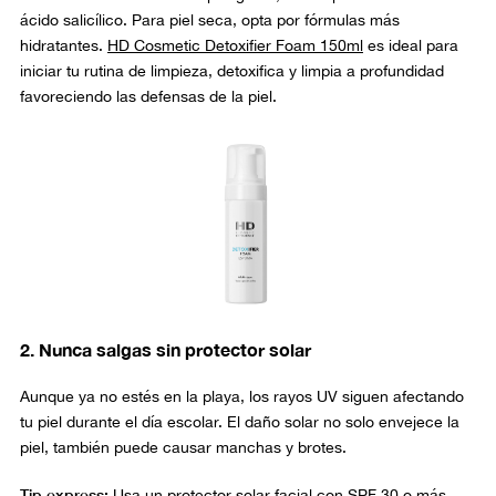
ácido salicílico. Para piel seca, opta por fórmulas más
hidratantes.
HD Cosmetic Detoxifier Foam 150ml
es
ideal para
iniciar tu rutina de limpieza,
detoxifica y limpia a profundidad
favoreciendo las defensas de la piel.
2. Nunca salgas sin protector solar
Aunque ya no estés en la playa, los rayos UV siguen afectando
tu piel durante el día escolar. El daño solar no solo envejece la
piel, también puede causar manchas y brotes.
Tip express:
Usa un
protector solar
facial con SPF 30 o más.