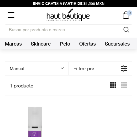
ENVIO GRATIS A PARTIR DE $1,500 MXN
0
Marcas
Skincare
Pelo
Ofertas
Sucursales
Filtrar por
Manual
1 producto