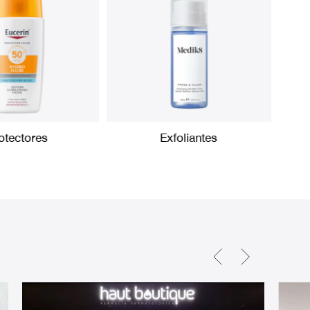
otectores
Exfoliantes