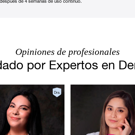
s después de 4 semanas de uso continuo.
Opiniones de profesionales
do por Expertos en De
Dra.