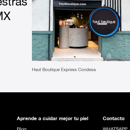
stras
MX
Haut Boutique Express Condesa
Aprende a cuidar mejor tu piel
Contacto
Blog
WHATSAPP