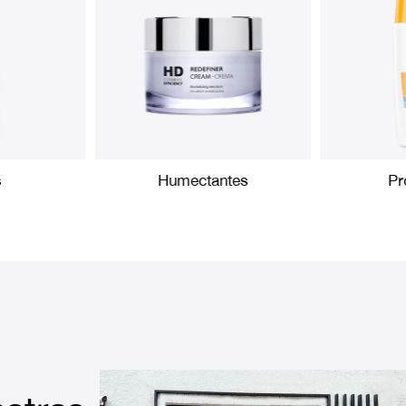
s
Humectantes
Pr