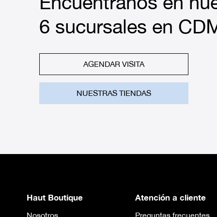
Encuéntranos en nue
6 sucursales en CD
AGENDAR VISITA
NUESTRAS TIENDAS
Haut Boutique
Atención a cliente
Nosotros
Preguntas frecuentes