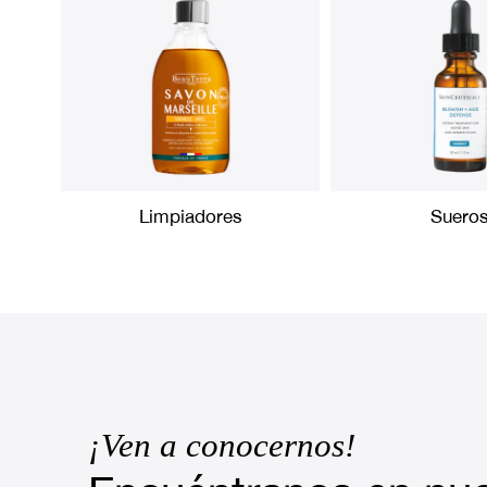
Limpiadores
Suero
¡Ven a conocernos!