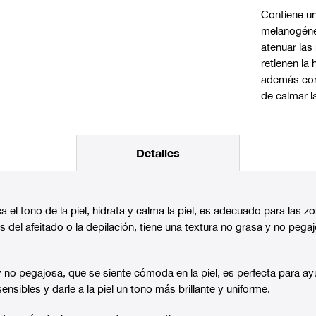
Contiene un
melanogénes
atenuar las
retienen la
además con
de calmar la
Detalles
 el tono de la piel, hidrata y calma la piel, es adecuado para las 
del afeitado o la depilación, tiene una textura no grasa y no peg
y no pegajosa, que se siente cómoda en la piel, es perfecta para a
ensibles y darle a la piel un tono más brillante y uniforme.