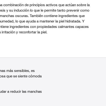
a combinación de principios activos que actúan sobre la
is y su inducción lo que le permite tanto prevenir como
 manchas oscuras. También contiene ingredientes que
 humedad, lo que ayuda a mantener la piel hidratada. Y
tiene ingredientes con propiedades calmantes capaces
 irritación y reconfortar la piel.
zonas más sensibles, es
ajosa que se siente cómoda
yudar a reducir las manchas