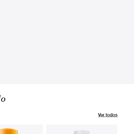
lo
Ver todos