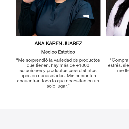
ANA KAREN JUÁREZ
Médico Estético
“Me sorprendió la variedad de productos
"Comprar 
que tienen, hay más de +1000
estrés, s
soluciones y productos para distintos
me ll
tipos de necesidades. Mis pacientes
encuentran todo lo que necesitan en un
solo lugar.”