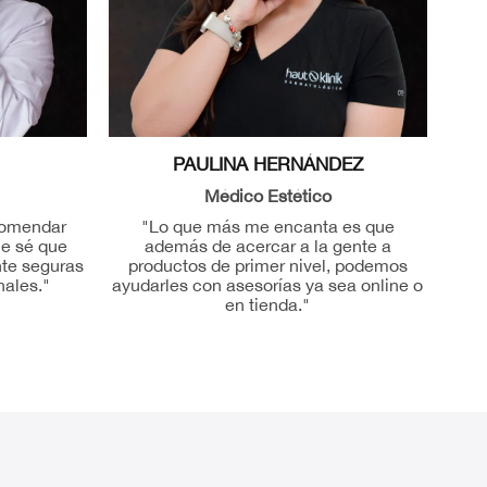
PAULINA HERNÁNDEZ
Médico Estético
comendar
"Lo que más me encanta es que
ue sé que
además de acercar a la gente a
te seguras
productos de primer nivel, podemos
nales."
ayudarles con asesorías ya sea online o
en tienda."