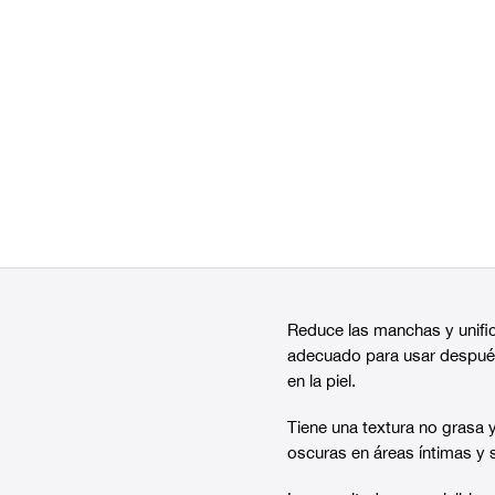
Reduce las manchas y unifica
adecuado para usar después 
en la piel.
Tiene una textura no grasa 
oscuras en áreas íntimas y s