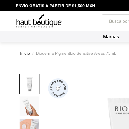
ENVIO GRATIS A PARTIR DE $1,500 MXN
Marcas
Inicio
/
Bioderma Pigmentbio Sensitive Areas 75mL