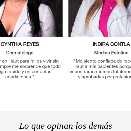
CYNTHIA REYES
INDIRA CONTLA
Dermatólogo
Médico Estético
en Haut para mí es vivir sin
"Me siento confiada de re
iempre me sorprende que todo
Haut a mis pacientes porq
ega rápido y en perfectas
encontrarán marcas totalmen
condiciones."
y aprobadas por profesio
Lo que opinan los demás