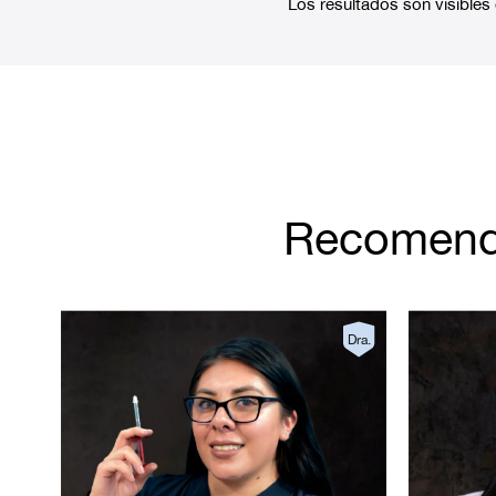
Los resultados son visible
Recomenda
Dra.