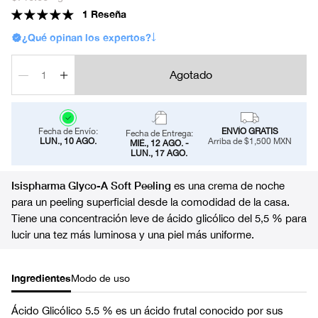
habitual
1 Reseña
¿Qué opinan los expertos?
Agotado
Fecha de Envío:
ENVÍO GRATIS
Fecha de Entrega:
LUN., 10 AGO.
Arriba de $1,500 MXN
MIÉ., 12 AGO. -
LUN., 17 AGO.
Isispharma Glyco-A Soft Peeling
es una crema de noche
para un peeling superficial desde la comodidad de la casa.
Tiene una concentración leve de ácido glicólico del 5,5 % para
lucir una tez más luminosa y una piel más uniforme.
Ingredientes
Modo de uso
Ácido Glicólico 5.5 % es un ácido frutal conocido por sus