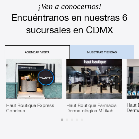
¡Ven a conocernos!
Encuéntranos en nuestras 6
sucursales en CDMX
AGENDAR VISITA
NUESTRAS TIENDAS
Haut 
Haut Boutique Express
Haut Boutique Farmacia
Derma
Condesa
Dermatológica Mítikah