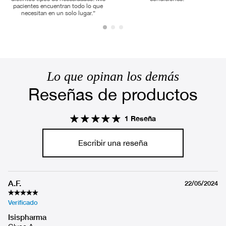
pacientes encuentran todo lo que
necesitan en un solo lugar.”
Lo que opinan los demás
Reseñas de productos
1 Reseña
Escribir una reseña
A.F.
22/05/2024
Isispharma